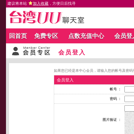
建议将本站
加入收藏
，方便日后找寻
回首页
免费专区
点数充值中心
会员登
会员登入
如果您已经是本中心会员，请输入您的帐号及密码
会员登入
帐号 ：
密码 ：
图片验证 ：